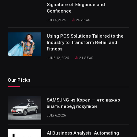
Signature of Elegance and
Confidence
JULY 4, 2025
24
VIEWS
Using POS Solutions Tailored to the
Industry to Transform Retail and
Fitness
JUNE 12, 2025
21
VIEWS
Our Picks
SAMSUNG из Кореи — что важно
знать перед покупкой
JULY 6, 2026
AI Business Analysis: Automating