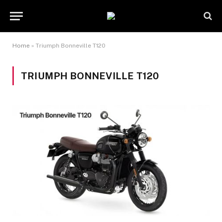
Home
»
Triumph Bonneville T120
TRIUMPH BONNEVILLE T120