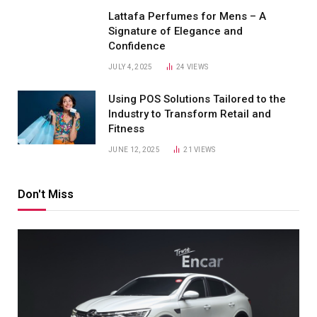
Lattafa Perfumes for Mens – A
Signature of Elegance and
Confidence
JULY 4, 2025
24
VIEWS
Using POS Solutions Tailored to the
Industry to Transform Retail and
Fitness
JUNE 12, 2025
21
VIEWS
Don't Miss