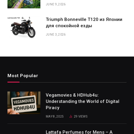
JUNE 9, 2026
Triumph Bonneville T120 из Японии
для спокойной езды
JUNE 3, 2026
Most Popular
Vegamovies & HDHub4u:
Understanding the World of Digital
Piracy
MAY 8, 2025
29
VIEWS
Lattafa Perfumes for Mens – A