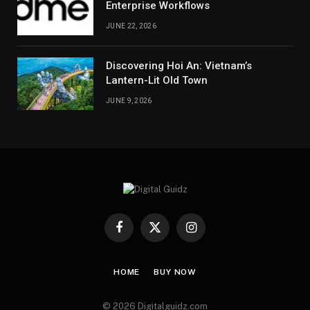
Enterprise Workflows
JUNE 22, 2026
Discovering Hoi An: Vietnam’s
Lantern-Lit Old Town
JUNE 9, 2026
Facebook
X
Instagram
(Twitter)
HOME
BUY NOW
© 2026 Digitalguidz.com